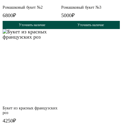
Ромашковый букет №2
Ромашковый букет №3
6800₽
5000₽
Уточнить наличие
Уточнить наличие
Букет из красных французских
роз
4250₽