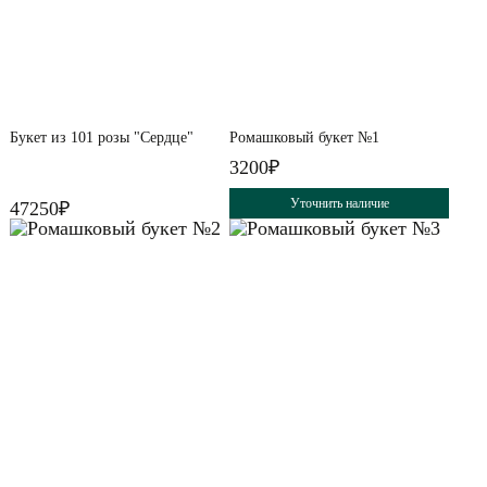
Букет из 101 розы "Сердце"
Ромашковый букет №1
3200₽
Уточнить наличие
47250₽