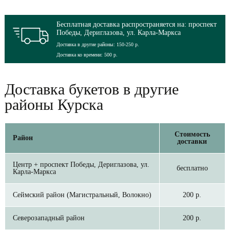
Бесплатная доставка распространяется на: проспект
Победы, Дериглазова, ул. Карла-Маркса
Доставка в другие районы: 150-250 р.
Доставка ко времени: 500 р.
Доставка букетов в другие
районы Курска
Стоимость
Район
доставки
Центр + проспект Победы, Дериглазова, ул.
бесплатно
Карла-Маркса
Сеймский район (Магистральный, Волокно)
200 р.
Северозападный район
200 р.