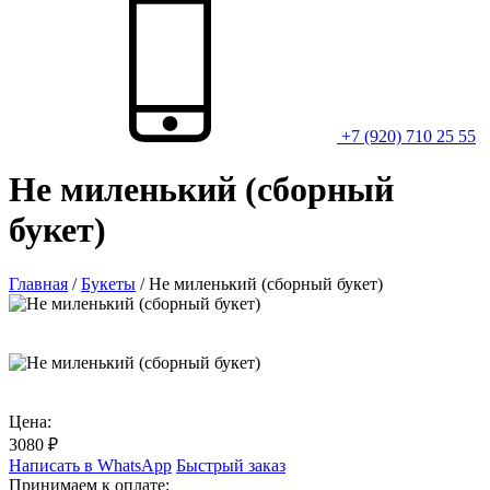
+7 (920) 710 25 55
Не миленький (сборный
букет)
Главная
/
Букеты
/
Не миленький (сборный букет)
Цена:
3080
₽
Написать в WhatsApp
Быстрый заказ
Принимаем к оплате: