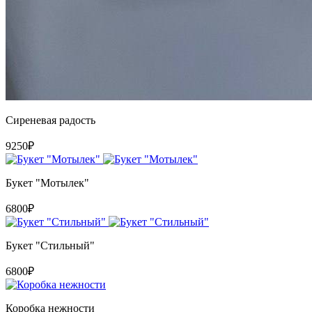
Сиреневая радость
9250₽
Букет "Мотылек"
6800₽
Букет "Стильный"
6800₽
Коробка нежности