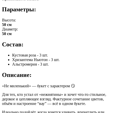
Параметры:
Высота:
50 см
Диаметр:
50 см
Состав:
Кустовая роза - 3 шт.
Хризантема Ньютон - 3 шт.
Альстромерия - 3 шт.
Описание:
«Не миленький» — букет с характером 😏
Для тех, кто устал от «нежнятины» и хочет что-то стильное,
дерзкое и цепляющее взгляд. Фактурное сочетание цветов,
объём и настроение “вау” — всё в одном букете.
Идеально подойдёт, когда хочется удивить, впечатлить или