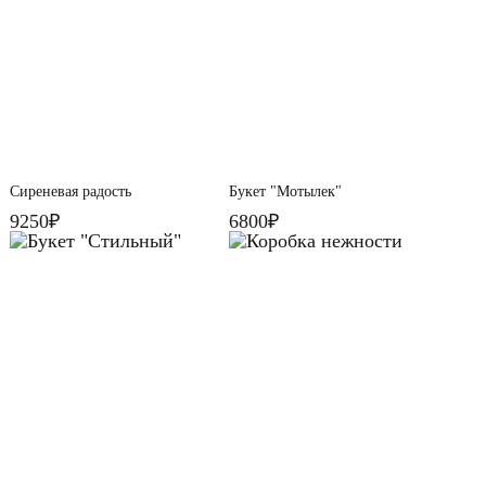
Сиреневая радость
Букет "Мотылек"
9250₽
6800₽