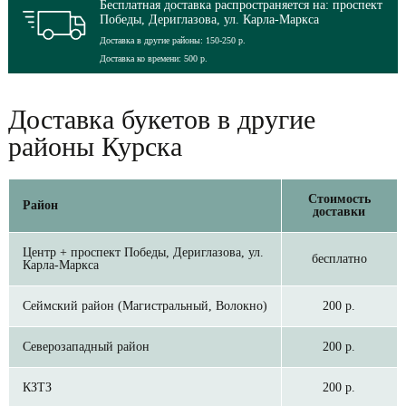
Бесплатная доставка распространяется на: проспект
Победы, Дериглазова, ул. Карла-Маркса
Доставка в другие районы: 150-250 р.
Доставка ко времени: 500 р.
Доставка букетов в другие
районы Курска
Стоимость
Район
доставки
Центр + проспект Победы, Дериглазова, ул.
бесплатно
Карла-Маркса
Сеймский район (Магистральный, Волокно)
200 р.
Северозападный район
200 р.
КЗТЗ
200 р.