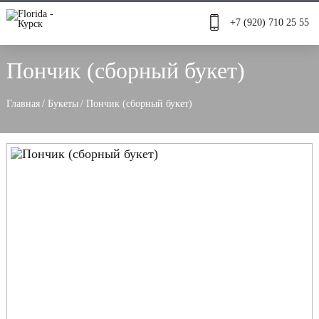
+7 (920) 710 25 55
Пончик (сборный букет)
Главная
/
Букеты
/
Пончик (сборный букет)