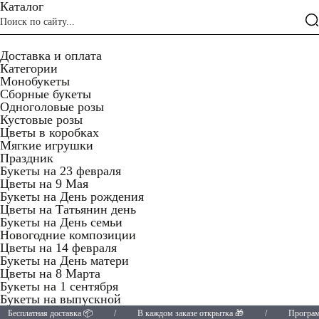
Каталог
Доставка и оплата
Категории
Монобукеты
Сборные букеты
Одноголовые розы
Кустовые розы
Цветы в коробках
Мягкие игрушки
Праздник
Букеты на 23 февраля
Цветы на 9 Мая
Букеты на День рождения
Цветы на Татьянин день
Букеты на День семьи
Новогодние композиции
Цветы на 14 февраля
Букеты на День матери
Цветы на 8 Марта
Букеты на 1 сентября
Букеты на выпускной
атная доставка 📦
/
В каждом заказе открытка 🎁
/
Программа лояль