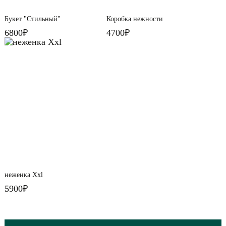
Букет "Стильный"
Коробка нежности
6800₽
4700₽
неженка Xxl
5900₽