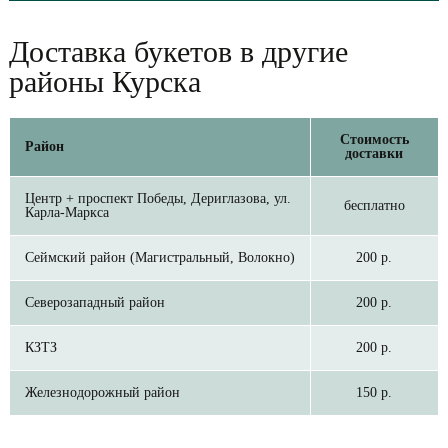
Доставка букетов в другие
районы Курска
Стоимость
Район
доставки
Центр + проспект Победы, Дериглазова, ул.
бесплатно
Карла-Маркса
Сеймский район (Магистральный, Волокно)
200 р.
Северозападный район
200 р.
КЗТЗ
200 р.
Железнодорожный район
150 р.