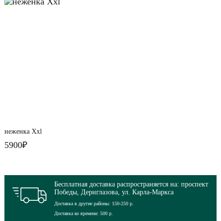
неженка Xxl
5900₽
Бесплатная доставка распространяется на: проспект
Победы, Дериглазова, ул. Карла-Маркса
Доставка в другие районы: 150-250 р.
Доставка ко времени: 500 р.