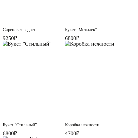
Сиреневая радость
Букет "Мотылек"
9250₽
6800₽
Букет "Стильный"
Коробка нежности
6800₽
4700₽