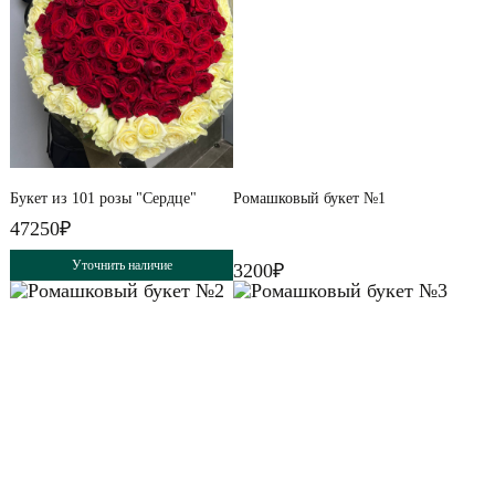
Букет из 101 розы "Сердце"
Ромашковый букет №1
47250₽
Уточнить наличие
3200₽