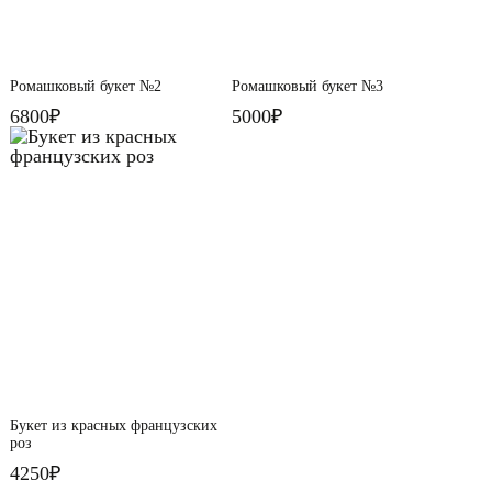
Ромашковый букет №2
Ромашковый букет №3
6800₽
5000₽
Букет из красных французских
роз
4250₽