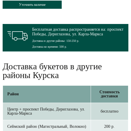
Уточнить наличие
Бесплатная доставка распространяется на: проспект
Победы, Дериглазова, ул. Карла-Маркса
Доставка в другие районы: 150-250 р.
Доставка ко времени: 500 р.
Доставка букетов в другие
районы Курска
Стоимость
Район
доставки
Центр + проспект Победы, Дериглазова, ул.
бесплатно
Карла-Маркса
Сеймский район (Магистральный, Волокно)
200 р.