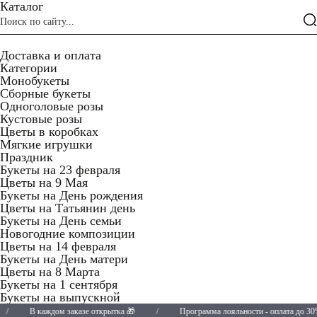
Каталог
Доставка и оплата
Категории
Монобукеты
Сборные букеты
Одноголовые розы
Кустовые розы
Цветы в коробках
Мягкие игрушки
Праздник
Букеты на 23 февраля
Цветы на 9 Мая
Букеты на День рождения
Цветы на Татьянин день
Букеты на День семьи
Новогодние композиции
Цветы на 14 февраля
Букеты на День матери
Цветы на 8 Марта
Букеты на 1 сентября
Букеты на выпускной
В каждом заказе открытка 🎁
/
Программа лояльности - оплата до 30% ✨