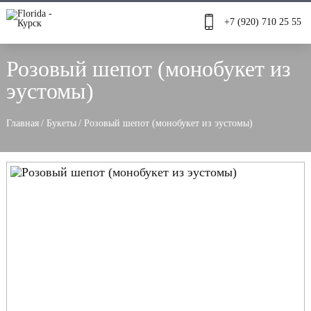
+7 (920) 710 25 55
Розовый шепот (монобукет из
эустомы)
Главная
/
Букеты
/
Розовый шепот (монобукет из эустомы)