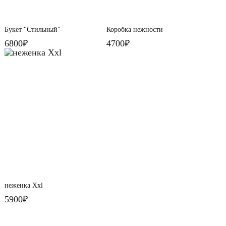
Букет "Стильный"
Коробка нежности
6800₽
4700₽
неженка Xxl
5900₽