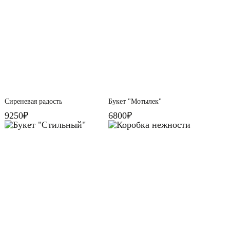
Сиреневая радость
Букет "Мотылек"
9250₽
6800₽