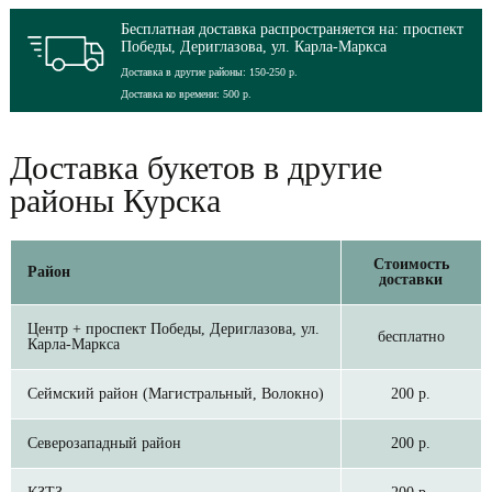
Бесплатная доставка распространяется на: проспект
Победы, Дериглазова, ул. Карла-Маркса
Доставка в другие районы: 150-250 р.
Доставка ко времени: 500 р.
Доставка букетов в другие
районы Курска
Стоимость
Район
доставки
Центр + проспект Победы, Дериглазова, ул.
бесплатно
Карла-Маркса
Сеймский район (Магистральный, Волокно)
200 р.
Северозападный район
200 р.